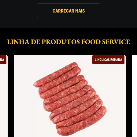
CARREGAR MAIS
LINHA DE PRODUTOS FOOD SERVICE
ANA
LINGUIÇAS ROMANA