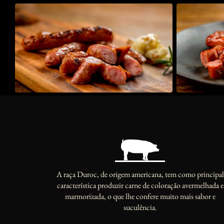
A raça Duroc, de origem americana, tem como principal
característica produzir carne de coloração avermelhada e
marmorizada, o que lhe confere muito mais sabor e
suculência.