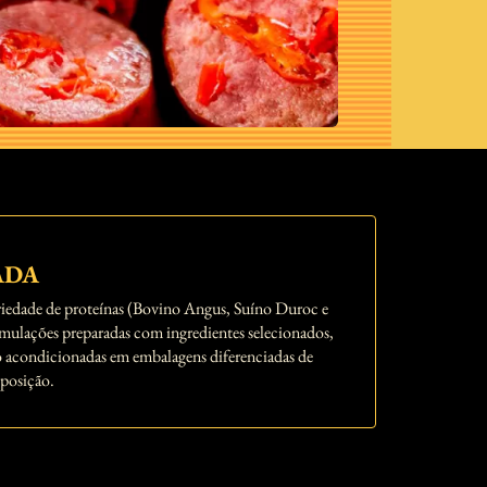
ADA
riedade de proteínas (Bovino Angus, Suíno Duroc e
mulações preparadas com ingredientes selecionados,
ão acondicionadas em embalagens diferenciadas de
xposição.