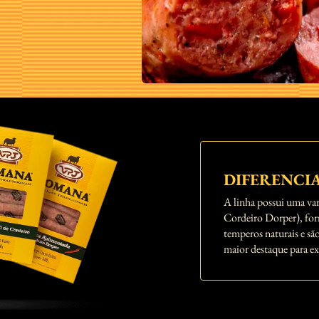
DIFERENCI
A linha possui uma va
Cordeiro Dorper), for
temperos naturais e s
maior destaque para e