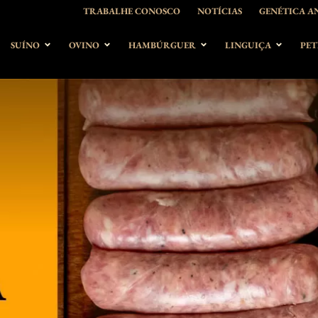
TRABALHE CONOSCO
NOTÍCIAS
GENÉTICA A
SUÍNO
OVINO
HAMBÚRGUER
LINGUIÇA
PET