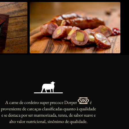
A carne de cordeiro super precoce Dorper
é
proveniente de carcaças classificadas quanto à qualidade
e se destaca por ser marmorizada, tenra, de sabor suave e
alto valor nutricional, sinônimo de qualidade.