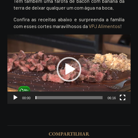
Tem também uma farofa de bacon com banana da
terra de deixar qualquer um com água na boca.
Confira as receitas abaixo e surpreenda a família
com esses cortes maravilhosos da
VPJ Alimentos
!
Tocador
de
vídeo
00:00
06:16
COMPARTILHAR