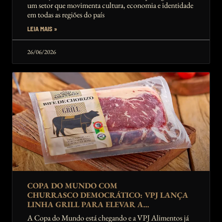
um setor que movimenta cultura, economia e identidade
em todas as regiões do país
LEIA MAIS »
26/06/2026
COPA DO MUNDO COM
CHURRASCO DEMOCRÁTICO: VPJ LANÇA
LINHA GRILL PARA ELEVAR A
EXPERIÊNCIA DA TORCIDA
A Copa do Mundo está chegando e a VPJ Alimentos já