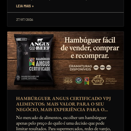
LEIA MAIS »
27/07/2026
HAMBÚRGUER ANGUS CERTIFICADO VPJ
ALIMENTOS: MAIS VALOR PARA O SEU
NEGÓCIO, MAIS EXPERIÊNCIA PARA O
CONSUMIDOR
No mercado de alimentos, escolher um hambúrguer
apenas pelo preço do quilo é uma decisão que pode
limitar resultados. Para supermercados, redes de varejo,