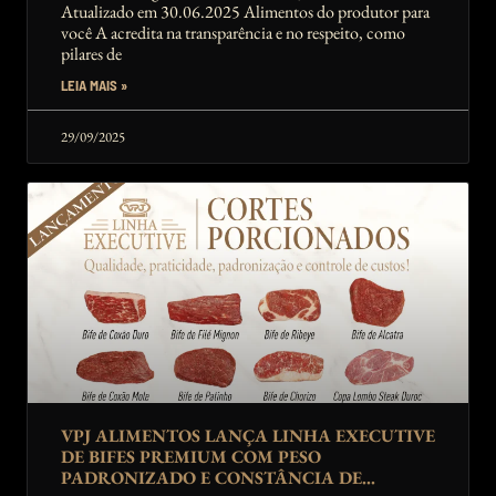
Atualizado em 30.06.2025 Alimentos do produtor para
você A acredita na transparência e no respeito, como
pilares de
LEIA MAIS »
29/09/2025
VPJ ALIMENTOS LANÇA LINHA EXECUTIVE
DE BIFES PREMIUM COM PESO
PADRONIZADO E CONSTÂNCIA DE