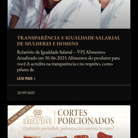
TRANSPARÊNCIA E IGUALDADE SALARIAL
DE MULHERES E HOMENS
Relatório de Igualdade Salarial – VPJ Alimentos
Atualizado em 30.06.2025 Alimentos do produtor para
você A acredita na transparência e no respeito, como
pilares de
LEIA MAIS »
29/09/2025