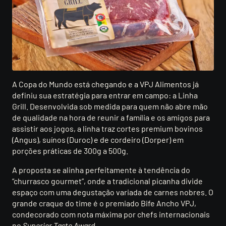
A Copa do Mundo está chegando e a VPJ Alimentos já
definiu sua estratégia para entrar em campo: a Linha
Grill. Desenvolvida sob medida para quem não abre mão
de qualidade na hora de reunir a família e os amigos para
assistir aos jogos, a linha traz cortes premium bovinos
(Angus), suínos (Duroc) e de cordeiro (Dorper) em
porções práticas de 300g a 500g.
A proposta se alinha perfeitamente à tendência do
“churrasco gourmet”, onde a tradicional picanha divide
espaço com uma degustação variada de carnes nobres. O
grande craque do time é o premiado Bife Ancho VPJ,
condecorado com nota máxima por chefs internacionais
no
Superior Taste Award
.