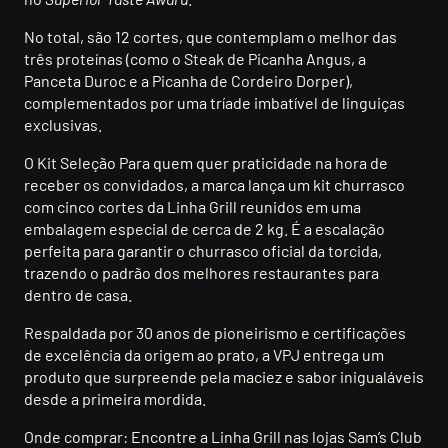
No total, são 12 cortes, que contemplam o melhor das
três proteínas (como o Steak de Picanha Angus, a
Panceta Duroc e a Picanha de Cordeiro Dorper),
complementados por uma tríade imbatível de linguiças
exclusivas.
O Kit Seleção Para quem quer praticidade na hora de
receber os convidados, a marca lança um kit churrasco
com cinco cortes da Linha Grill reunidos em uma
embalagem especial de cerca de 2 kg. É a escalação
perfeita para garantir o churrasco oficial da torcida,
trazendo o padrão dos melhores restaurantes para
dentro de casa.
Respaldada por 30 anos de pioneirismo e certificações
de excelência da origem ao prato, a VPJ entrega um
produto que surpreende pela maciez e sabor inigualáveis
desde a primeira mordida.
Onde comprar: Encontre a Linha Grill nas lojas Sam’s Club