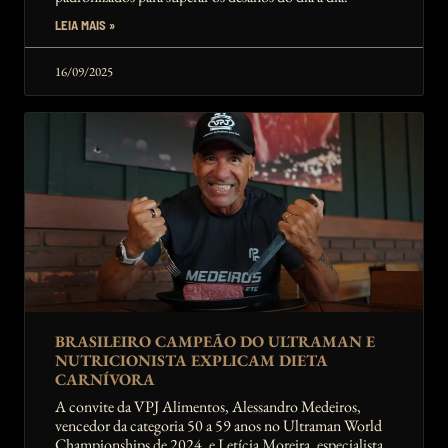
LEIA MAIS »
16/09/2025
BRASILEIRO CAMPEÃO DO ULTRAMAN E
NUTRICIONISTA EXPLICAM DIETA
CARNÍVORA
A convite da VPJ Alimentos, Alessandro Medeiros,
vencedor da categoria 50 a 59 anos no Ultraman World
Championships de 2024, e Letícia Moreira, especialista