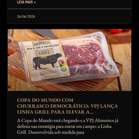
LEIA MAIS »
26/06/2026
COPA DO MUNDO COM
CHURRASCO DEMOCRÁTICO: VPJ LANÇA
LINHA GRILL PARA ELEVAR A
EXPERIÊNCIA DA TORCIDA
A Copa do Mundo está chegando e a VPJ Alimentos já
definiu sua estratégia para entrar em campo: a Linha
Grill. Desenvolvida sob medida para