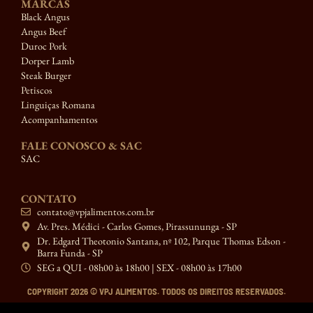
MARCAS
Black Angus
Angus Beef
Duroc Pork
Dorper Lamb
Steak Burger
Petiscos
Linguiças Romana
Acompanhamentos
FALE CONOSCO & SAC
SAC
CONTATO
contato@vpjalimentos.com.br
Av. Pres. Médici - Carlos Gomes, Pirassununga - SP
Dr. Edgard Theotonio Santana, nº 102, Parque Thomas Edson -
Barra Funda - SP
SEG a QUI - 08h00 às 18h00 | SEX - 08h00 às 17h00
COPYRIGHT 2026 © VPJ ALIMENTOS. TODOS OS DIREITOS RESERVADOS.