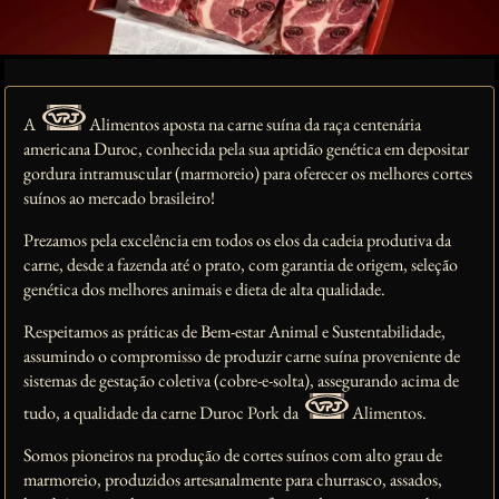
A
Alimentos aposta na carne suína da raça centenária
americana Duroc, conhecida pela sua aptidão genética em depositar
gordura intramuscular (marmoreio) para oferecer os melhores cortes
suínos ao mercado brasileiro!
Prezamos pela excelência em todos os elos da cadeia produtiva da
carne, desde a fazenda até o prato, com garantia de origem, seleção
genética dos melhores animais e dieta de alta qualidade.
Respeitamos as práticas de Bem-estar Animal e Sustentabilidade,
assumindo o compromisso de produzir carne suína proveniente de
sistemas de gestação coletiva (cobre-e-solta), assegurando acima de
tudo, a qualidade da carne Duroc Pork da
Alimentos.
Somos pioneiros na produção de cortes suínos com alto grau de
marmoreio, produzidos artesanalmente para churrasco, assados,