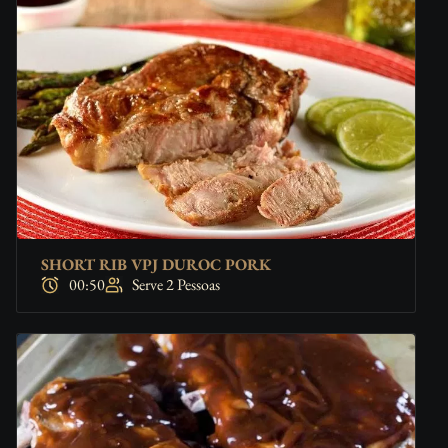
SHORT RIB VPJ DUROC PORK
00:50
Serve 2 Pessoas