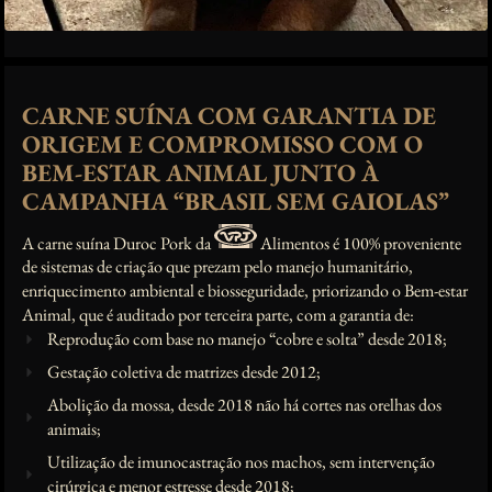
CARNE SUÍNA COM GARANTIA DE
ORIGEM E COMPROMISSO COM O
BEM-ESTAR ANIMAL JUNTO À
CAMPANHA “BRASIL SEM GAIOLAS”
A carne suína Duroc Pork da
Alimentos é 100% proveniente
de sistemas de criação que prezam pelo manejo humanitário,
enriquecimento ambiental e biosseguridade, priorizando o Bem-estar
Animal, que é auditado por terceira parte, com a garantia de:
Reprodução com base no manejo “cobre e solta” desde 2018;
Gestação coletiva de matrizes desde 2012;
Abolição da mossa, desde 2018 não há cortes nas orelhas dos
animais;
Utilização de imunocastração nos machos, sem intervenção
cirúrgica e menor estresse desde 2018;