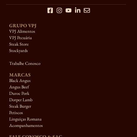
GRUPO VPJ
VPJ Alimentos
VPJ Pecuária
Steak Store
Stockyards
Trabalhe Conosco
MARCAS
Black Angus
Angus Beef
Duroc Pork
Dorper Lamb
Steak Burger
Petiscos
Linguiças Romana
Acompanhamentos
FALE CONOSCO & SAC