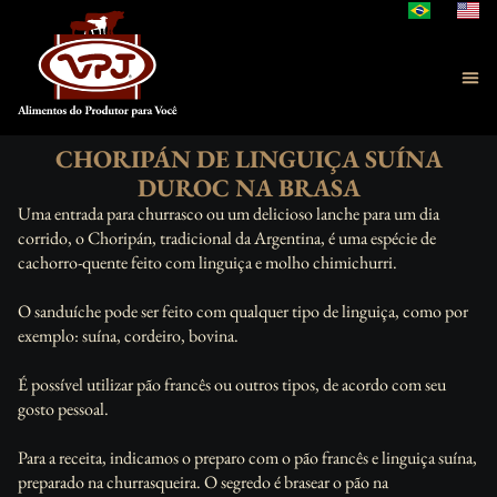
CHORIPÁN DE LINGUIÇA SUÍNA
DUROC NA BRASA
Uma entrada para churrasco ou um delicioso lanche para um dia
corrido, o Choripán, tradicional da Argentina, é uma espécie de
cachorro-quente feito com linguiça e molho chimichurri.
⠀
O sanduíche pode ser feito com qualquer tipo de linguiça, como por
exemplo: suína, cordeiro, bovina.
⠀
É possível utilizar pão francês ou outros tipos, de acordo com seu
gosto pessoal.
⠀
Para a receita, indicamos o preparo com o pão francês e linguiça suína,
preparado na churrasqueira. O segredo é brasear o pão na