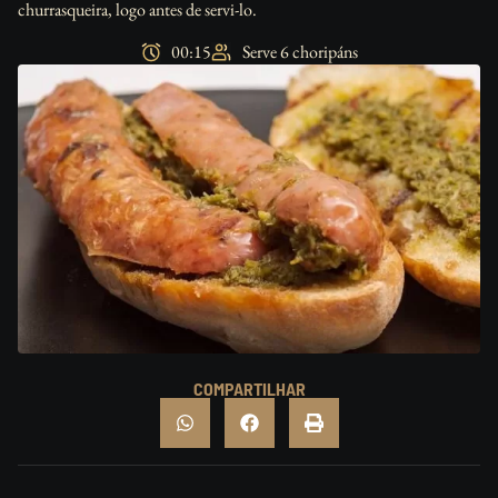
churrasqueira, logo antes de servi-lo.
00:15
Serve 6 choripáns
COMPARTILHAR