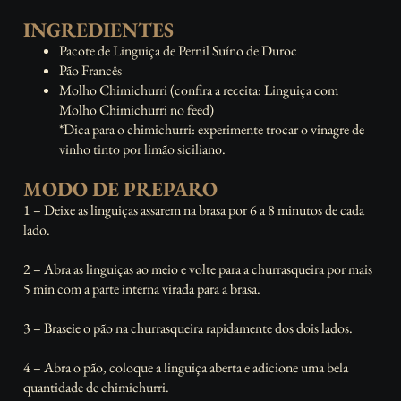
INGREDIENTES
Pacote de Linguiça de Pernil Suíno de Duroc
Pão Francês
Molho Chimichurri (confira a receita: Linguiça com
Molho Chimichurri no feed)
*Dica para o chimichurri: experimente trocar o vinagre de
vinho tinto por limão siciliano.
MODO DE PREPARO
1 – Deixe as linguiças assarem na brasa por 6 a 8 minutos de cada
lado.
⠀
2 – Abra as linguiças ao meio e volte para a churrasqueira por mais
5 min com a parte interna virada para a brasa.
⠀
3 – Braseie o pão na churrasqueira rapidamente dos dois lados.
⠀
4 – Abra o pão, coloque a linguiça aberta e adicione uma bela
quantidade de chimichurri.