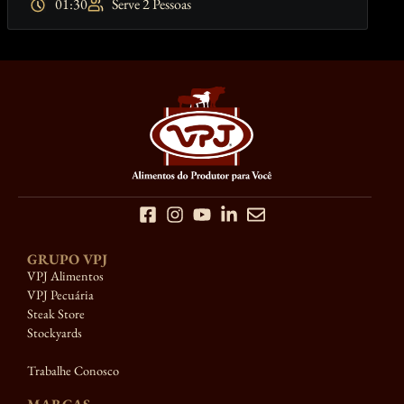
01:30
Serve 2 Pessoas
GRUPO VPJ
VPJ Alimentos
VPJ Pecuária
Steak Store
Stockyards
Trabalhe Conosco