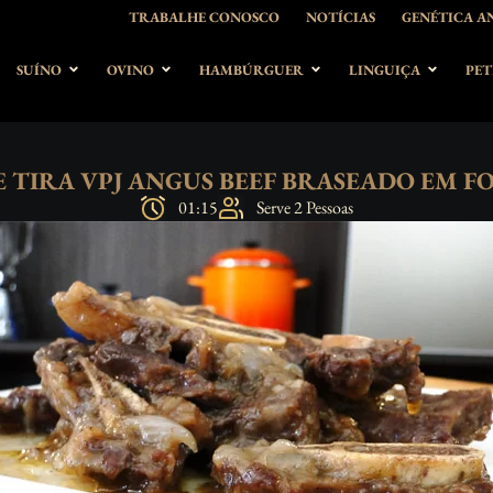
TRABALHE CONOSCO
NOTÍCIAS
GENÉTICA A
SUÍNO
OVINO
HAMBÚRGUER
LINGUIÇA
PET
E TIRA VPJ ANGUS BEEF BRASEADO EM F
01:15
Serve 2 Pessoas