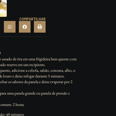
COMPARTILHAR
O
do assado de tira em uma frigideira bem quente com
rado reserve em um recipiente.
quente, adicione a cebola, salsão, cenoura, alho, o
 de louro e deixe refogar durante 5 minutos.
oltar os sabores da panela e deixe evaporar por 2
e para uma panela grande ou panela de pressão e
comum: 2 horas
são: 40 minutos