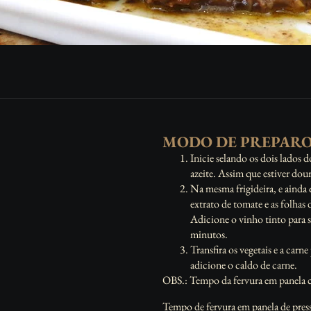
MODO DE PREPAR
Inicie selando os dois lados 
azeite. Assim que estiver dou
Na mesma frigideira, e ainda 
extrato de tomate e as folhas
Adicione o vinho tinto para s
minutos.
Transfira os vegetais e a carn
adicione o caldo de carne.
OBS.:
Tempo da fervura em panela 
Tempo de fervura em panela de pres